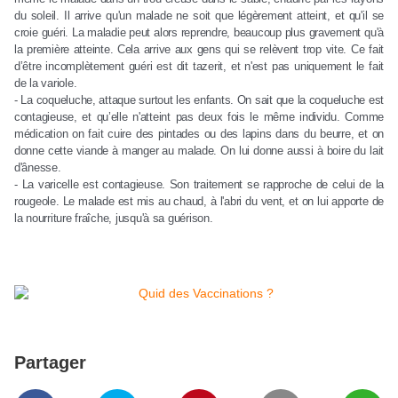
du soleil. Il arrive qu'un malade ne soit que légèrement atteint, et qu'il se
croie guéri. La maladie peut alors reprendre, beaucoup plus gravement qu'à
la première atteinte. Cela arrive aux gens qui se relèvent trop vite. Ce fait
d’être incomplètement guéri est dit tazerit, et n'est pas uniquement le fait
de la variole.
- La coqueluche, attaque surtout les enfants. On sait que la coqueluche est
contagieuse, et qu’elle n'atteint pas deux fois le même individu. Comme
médication on fait cuire des pintades ou des lapins dans du beurre, et on
donne cette viande à manger au malade. On lui donne aussi à boire du lait
d'ânesse.
- La varicelle est contagieuse. Son traitement se rapproche de celui de la
rougeole. Le malade est mis au chaud, à l'abri du vent, et on lui apporte de
la nourriture fraîche, jusqu'à sa guérison.
Partager