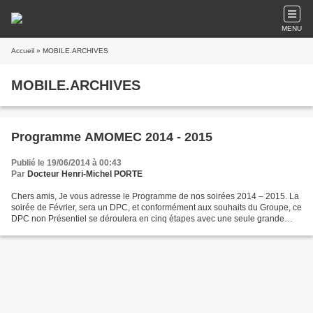
MENU
Accueil
» MOBILE.ARCHIVES
MOBILE.ARCHIVES
Programme AMOMEC 2014 - 2015
Publié le 19/06/2014 à 00:43
Par
Docteur Henri-Michel PORTE
Chers amis, Je vous adresse le Programme de nos soirées 2014 – 2015. La
soirée de Février, sera un DPC, et conformément aux souhaits du Groupe, ce
DPC non Présentiel se déroulera en cinq étapes avec une seule grande
soirée de travail ( Échange de Pratiques...