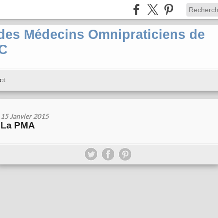
es Médecins Omnipraticiens de
PC
ct
15 Janvier 2015
La PMA