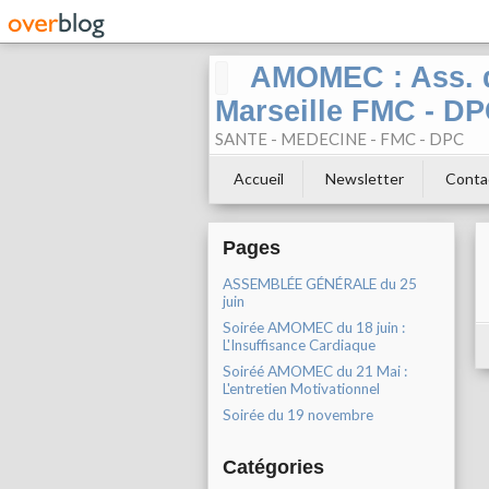
AMOMEC : Ass. d
Marseille FMC - D
SANTE - MEDECINE - FMC - DPC
Accueil
Newsletter
Conta
Pages
ASSEMBLÉE GÉNÉRALE du 25
juin
Soirée AMOMEC du 18 juin :
L'Insuffisance Cardiaque
Soiréé AMOMEC du 21 Mai :
L'entretien Motivationnel
Soirée du 19 novembre
Catégories