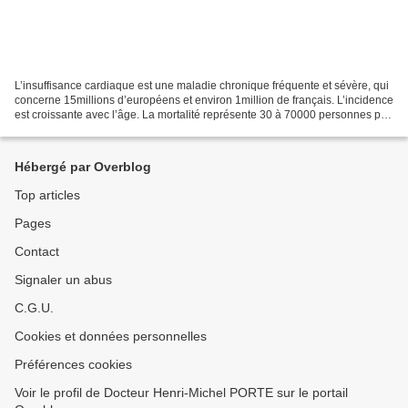
L’insuffisance cardiaque est une maladie chronique fréquente et sévère, qui
concerne 15millions d’européens et environ 1million de français. L’incidence
est croissante avec l’âge. La mortalité représente 30 à 70000 personnes par
an et il s’agit de la...
Hébergé par Overblog
Top articles
Pages
Contact
Signaler un abus
C.G.U.
Cookies et données personnelles
Préférences cookies
Voir le profil de Docteur Henri-Michel PORTE sur le portail