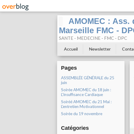
AMOMEC : Ass. d
Marseille FMC - D
SANTE - MEDECINE - FMC - DPC
Accueil
Newsletter
Conta
Pages
ASSEMBLÉE GÉNÉRALE du 25
juin
Soirée AMOMEC du 18 juin :
L'Insuffisance Cardiaque
Soiréé AMOMEC du 21 Mai :
L'entretien Motivationnel
Soirée du 19 novembre
Catégories