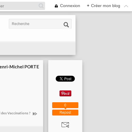
Connexion
+
Créer mon blog
enri-Michel PORTE
0
Repost
 des Vaccinations ?