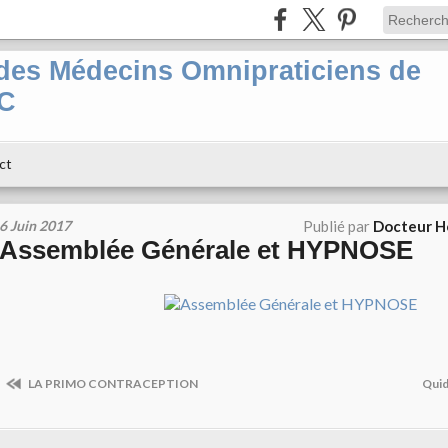
es Médecins Omnipraticiens de
PC
ct
6 Juin 2017
Publié par
Docteur H
Assemblée Générale et HYPNOSE
LA PRIMO CONTRACEPTION
Quid