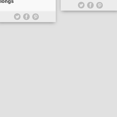
longs