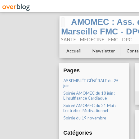
AMOMEC : Ass. d
Marseille FMC - D
SANTE - MEDECINE - FMC - DPC
Accueil
Newsletter
Conta
Pages
ASSEMBLÉE GÉNÉRALE du 25
juin
Soirée AMOMEC du 18 juin :
L'Insuffisance Cardiaque
Soiréé AMOMEC du 21 Mai :
L'entretien Motivationnel
Soirée du 19 novembre
Catégories