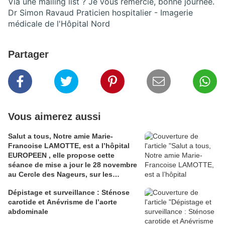
Via une mailing list ? Je vous remercie, bonne journée.
Dr Simon Ravaud Praticien hospitalier - Imagerie
médicale de l'Hôpital Nord
Partager
Vous aimerez aussi
Salut a tous, Notre amie Marie-
Francoise LAMOTTE, est a l’hôpital
EUROPEEN , elle propose cette
séance de mise a jour le 28 novembre
au Cercle des Nageurs, sur les
Patients Dysmétaboliques .
Dépistage et surveillance : Sténose
carotide et Anévrisme de l’aorte
abdominale