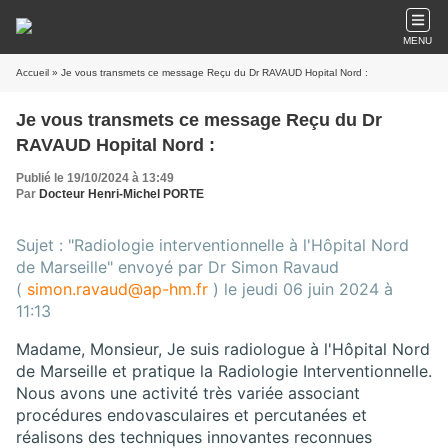
MENU
Accueil
» Je vous transmets ce message Reçu du Dr RAVAUD Hopital Nord :
Je vous transmets ce message Reçu du Dr
RAVAUD Hopital Nord :
Publié le 19/10/2024 à 13:49
Par
Docteur Henri-Michel PORTE
Sujet : "Radiologie interventionnelle à l'Hôpital Nord
de Marseille" envoyé par Dr Simon Ravaud
(
simon.ravaud@ap-hm.fr
) le
jeudi 06 juin 2024 à
11:13
Madame, Monsieur, Je suis radiologue à l'Hôpital Nord
de Marseille et pratique la Radiologie Interventionnelle.
Nous avons une activité très variée associant
procédures endovasculaires et percutanées et
réalisons des techniques innovantes reconnues