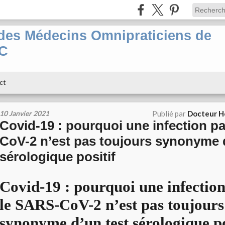
es Médecins Omnipraticiens de
PC
ct
10 Janvier 2021
Publié par
Docteur H
Covid-19 : pourquoi une infection p
CoV-2 n’est pas toujours synonyme 
sérologique positif
Covid-19 : pourquoi une infectio
le SARS-CoV-2 n’est pas toujours
synonyme d’un test sérologique po