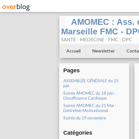
AMOMEC : Ass. d
Marseille FMC - D
SANTE - MEDECINE - FMC - DPC
Accueil
Newsletter
Conta
Pages
ASSEMBLÉE GÉNÉRALE du 25
juin
Soirée AMOMEC du 18 juin :
L'Insuffisance Cardiaque
Soiréé AMOMEC du 21 Mai :
L'entretien Motivationnel
Soirée du 19 novembre
Catégories