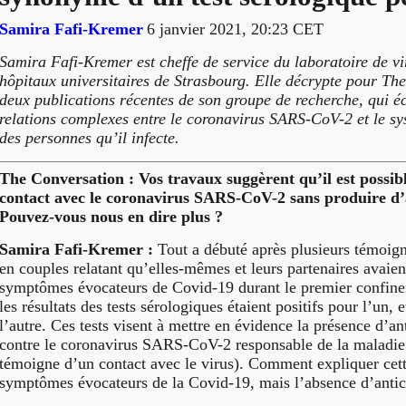
Samira Fafi-Kremer
6 janvier 2021, 20:23 CET
Samira Fafi-Kremer est cheffe de service du laboratoire de vi
hôpitaux universitaires de Strasbourg. Elle décrypte pour Th
deux publications récentes de son groupe de recherche, qui éc
relations complexes entre le coronavirus SARS-CoV-2 et le s
des personnes qu’il infecte.
The Conversation : Vos travaux suggèrent qu’il est possibl
contact avec le coronavirus SARS-CoV-2 sans produire d’
Pouvez-vous nous en dire plus ?
Samira Fafi-Kremer :
Tout a débuté après plusieurs témoig
en couples relatant qu’elles-mêmes et leurs partenaires avaie
symptômes évocateurs de Covid-19 durant le premier confin
les résultats des tests sérologiques étaient positifs pour l’un, 
l’autre. Ces tests visent à mettre en évidence la présence d’an
contre le coronavirus SARS-CoV-2 responsable de la maladie 
témoigne d’un contact avec le virus). Comment expliquer cet
symptômes évocateurs de la Covid-19, mais l’absence d’antic