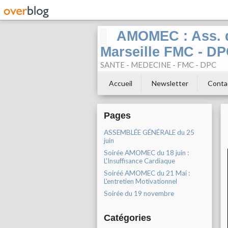
AMOMEC : Ass. d
Marseille FMC - D
SANTE - MEDECINE - FMC - DPC
Accueil
Newsletter
Conta
Pages
ASSEMBLÉE GÉNÉRALE du 25
juin
Soirée AMOMEC du 18 juin :
L'Insuffisance Cardiaque
Soiréé AMOMEC du 21 Mai :
L'entretien Motivationnel
Soirée du 19 novembre
Catégories