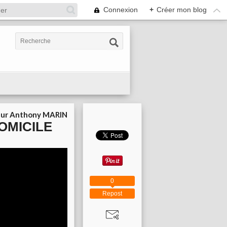
Connexion
+
Créer mon blog
ur Anthony MARIN
DOMICILE
0
Repost