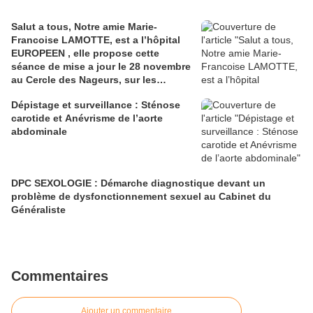
Salut a tous, Notre amie Marie-
Francoise LAMOTTE, est a l’hôpital
EUROPEEN , elle propose cette
séance de mise a jour le 28 novembre
au Cercle des Nageurs, sur les
Patients Dysmétaboliques .
Dépistage et surveillance : Sténose
carotide et Anévrisme de l’aorte
abdominale
DPC SEXOLOGIE : Démarche diagnostique devant un
problème de dysfonctionnement sexuel au Cabinet du
Généraliste
Commentaires
Ajouter un commentaire