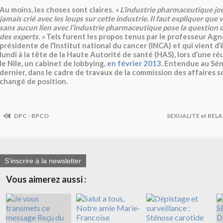
Au moins, les choses sont claires.
« L’industrie pharmaceutique joue
jamais crié avec les loups sur cette industrie. Il faut expliquer que
sans aucun lien avec l’industrie pharmaceutique pose la question
des experts
.
»
Tels furent les propos tenus par le professeur Agn
présidente de l’Institut national du cancer (INCA) et qui vient 
lundi à la tête de la Haute Autorité de santé (HAS), lors d’une r
le Nile, un cabinet de lobbying,
en février 2013
. Entendue au Sén
dernier, dans le cadre de travaux de la commission des affaires soc
changé de position.
DPC - BPCO
SEXUALITE et REL
S'inscrire à la newsletter
Vous aimerez aussi :