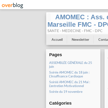
AMOMEC : Ass. d
Marseille FMC - D
SANTE - MEDECINE - FMC - DPC
Accueil
Newsletter
Conta
Pages
ASSEMBLÉE GÉNÉRALE du 25
juin
Soirée AMOMEC du 18 juin :
L'Insuffisance Cardiaque
Soiréé AMOMEC du 21 Mai :
L'entretien Motivationnel
Soirée du 19 novembre
Catégories