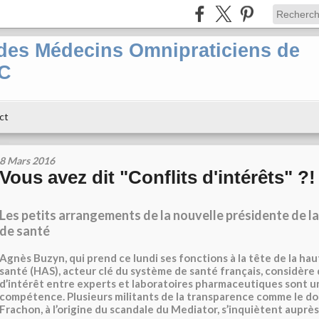
es Médecins Omnipraticiens de
PC
ct
8 Mars 2016
Vous avez dit "Conflits d'intérêts" ?!
Les petits arrangements de la nouvelle présidente de l
de santé
Agnès Buzyn, qui prend ce lundi ses fonctions à la tête de la ha
santé (HAS), acteur clé du système de santé français, considère 
d’intérêt entre experts et laboratoires pharmaceutiques sont u
compétence. Plusieurs militants de la transparence comme le do
Frachon, à l’origine du scandale du Mediator, s’inquiètent auprè